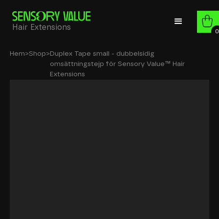
Hair Extensions
0
Hem
>
Shop
>
Duplex Tape small - dubbelsidig
omsättningstejp för Sensory Value™ Hair
Extensions