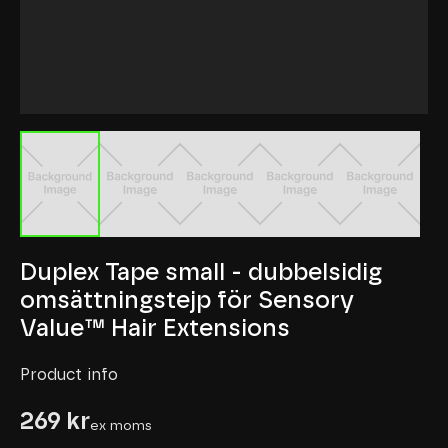
Duplex Tape small - dubbelsidig
omsättningstejp för Sensory
Value™ Hair Extensions
Product info
269 kr
ex moms