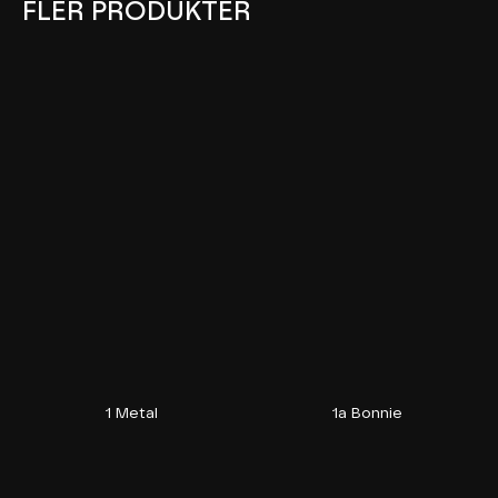
FLER PRODUKTER
1 Metal
1a Bonnie