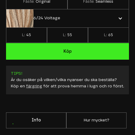
Fäste:
Original
Fäste:
Seamless
6/24 Voltage
L:
45
L:
55
L:
65
Köp
TIPS!
Är du osäker på vilken/vilka nyanser du ska beställa?
Köp en
färgring
för att prova hemma i lugn och ro först.
Info
Hur mycket?