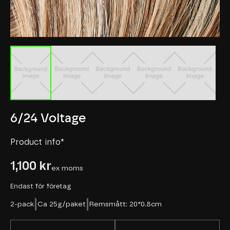
6/24 Voltage
Product info
*
1,100 kr
ex moms
Endast för företag
|
|
2-pack
Ca 25g/paket
Remsmått: 20*0.8cm