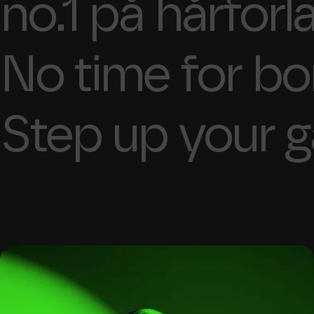
no.1 på hårförl
No time for bor
Step up your 