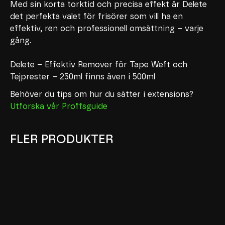
Med sin korta torktid och precisa effekt är Delete
det perfekta valet för frisörer som vill ha en
effektiv, ren och professionell omsättning – varje
gång.
Delete – Effektiv Remover för Tape Weft och
Tejprester – 250ml finns även i 500ml
Behöver du tips om hur du sätter i extensions?
Utforska vår Proffsguide
FLER PRODUKTER