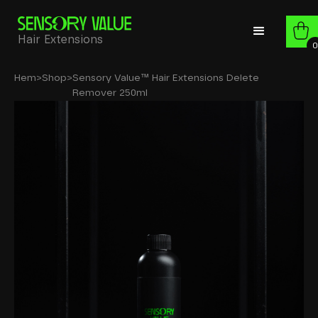
Hair Extensions
0
Hem
>
Shop
>
Sensory Value™ Hair Extensions Delete
Remover 250ml