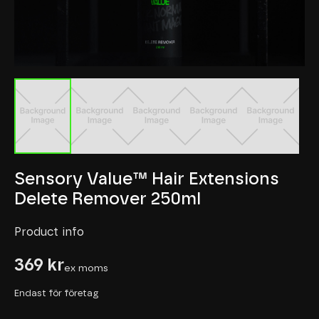
Sensory Value™ Hair Extensions
Delete Remover 250ml
Product info
369 kr
ex moms
Endast för företag