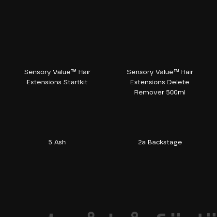
Sensory Value™ Hair
Sensory Value™ Hair
Extensions Startkit
Extensions Delete
Remover 500ml
5 Ash
2a Backstage