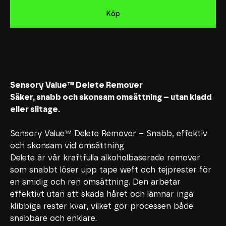
Köp
Sensory Value™ Delete Remover
Säker, snabb och skonsam omsättning – utan kladd
eller slitage.
Sensory Value™ Delete Remover – Snabb, effektiv
och skonsam vid omsättning
Delete är vår kraftfulla alkoholbaserade remover
som snabbt löser upp tape weft och tejprester för
en smidig och ren omsättning. Den arbetar
effektivt utan att skada håret och lämnar inga
klibbiga rester kvar, vilket gör processen både
snabbare och enklare.